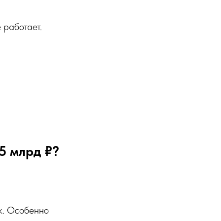
 работает.
5 млрд ₽?
к. Особенно