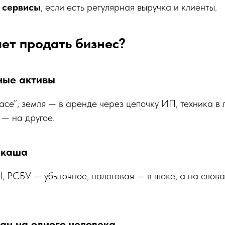
 сервисы
, если есть регулярная выручка и клиенты.
ет продать бизнес?
ные активы
асе”, земля — в аренде через цепочку ИП, техника в 
 — на другое.
 каша
l, РСБУ — убыточное, налоговая — в шоке, а на слова
зан на одного человека