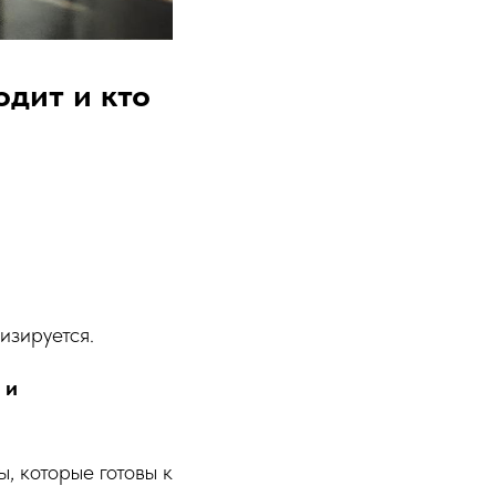
одит и кто
изируется.
 и
, которые готовы к