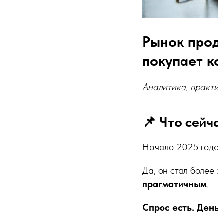
Рынок прод
покупает к
Аналитика, практи
📌 Что сейч
Начало 2025 года 
Да, он стал боле
прагматичным
.
Спрос есть. День