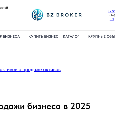
еской
+7 9
info
EN
Р БИЗНЕСА
КУПИТЬ БИЗНЕС – КАТАЛОГ
КРУПНЫЕ ОБЪ
 активов о продаже активов
одажи бизнеса в 2025