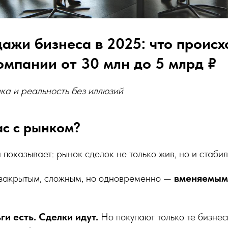
ажи бизнеса в 2025: что происх
омпании от 30 млн до 5 млрд ₽
ка и реальность без иллюзий
ас с рынком?
показывает: рынок сделок не только жив, но и стабил
е закрытым, сложным, но одновременно —
вменяемым
ги есть. Сделки идут.
Но покупают только те бизнесы