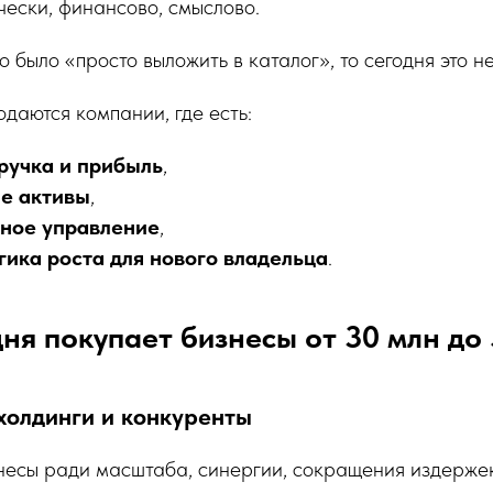
ески, финансово, смыслово.
 было «просто выложить в каталог», то сегодня это не
одаются компании, где есть:
ручка и прибыль
,
е активы
,
ное управление
,
гика роста для нового владельца
.
дня покупает бизнесы от 30 млн до 
холдинги и конкуренты
несы ради масштаба, синергии, сокращения издерже