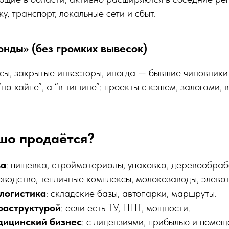
у, транспорт, локальные сети и сбыт.
онды» (без громких вывесок)
ы, закрытые инвесторы, иногда — бывшие чиновники
на хайпе”, а “в тишине”: проекты с кэшем, залогами, 
ошо продаётся?
ва
: пищевка, стройматериалы, упаковка, деревообраб
оводство, тепличные комплексы, молокозаводы, элева
 логистика
: складские базы, автопарки, маршруты.
раструктурой
: если есть ТУ, ППТ, мощности.
дицинский бизнес
: с лицензиями, прибылью и помещ