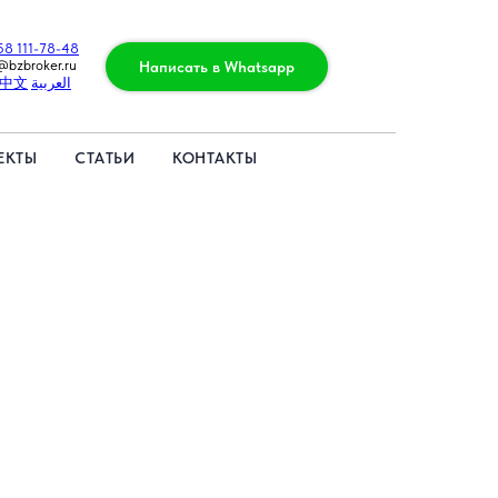
58 111-78-48
@bzbroker.ru
Написать в Whatsapp
中文
العربية
ЕКТЫ
СТАТЬИ
КОНТАКТЫ