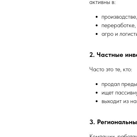
активны в:
производстве
переработке,
агро и логист
2. Частные ин
Часто это те, кто:
продал преды
ищет пассивн
выходит из н
3. Региональн
Компании, работаю