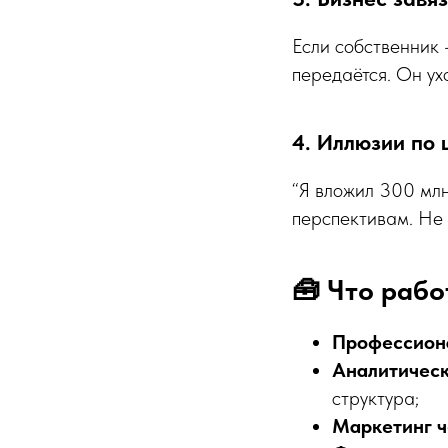
Если собственник 
передаётся. Он ух
4. Иллюзии по 
“Я вложил 300 млн
перспективам. Не 
🧰 Что рабо
Профессион
Аналитическ
структура;
Маркетинг ч