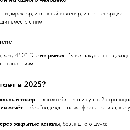
— и директор, и главный инженер, и переговорщик — 
одит вместе с ним.
цене
, хочу 450”. Это
не рынок
. Рынок покупает по доходн
по вложениям.
тает в 2025?
альный тизер
— логика бизнеса и суть в 2 страница
ий отчёт
— без “надежд”, только факты: активы, выру
ерез закрытые каналы
, без лишнего шума;