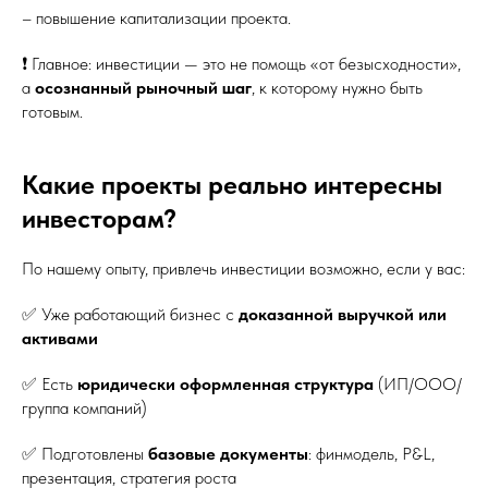
– повышение капитализации проекта.
❗ Главное: инвестиции — это не помощь «от безысходности»,
а
осознанный рыночный шаг
, к которому нужно быть
готовым.
Какие проекты реально интересны
инвесторам?
По нашему опыту, привлечь инвестиции возможно, если у вас:
✅ Уже работающий бизнес с
доказанной выручкой или
активами
✅ Есть
юридически оформленная структура
(ИП/ООО/
группа компаний)
✅ Подготовлены
базовые документы
: финмодель, P&L,
презентация, стратегия роста