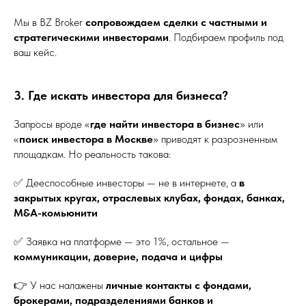
Мы в BZ Broker
сопровождаем сделки с частными и
стратегическими инвесторами
. Подбираем профиль под
ваш кейс.
3. Где искать инвестора для бизнеса?
Запросы вроде «
где найти инвестора в бизнес
» или
«
поиск инвестора в Москве
» приводят к разрозненным
площадкам. Но реальность такова:
✅ Дееспособные инвесторы — не в интернете, а
в
закрытых кругах, отраслевых клубах, фондах, банках,
M&A-комьюнити
✅ Заявка на платформе — это 1%, остальное —
коммуникации, доверие, подача и цифры
👉 У нас налажены
личные контакты с фондами,
брокерами, подразделениями банков и