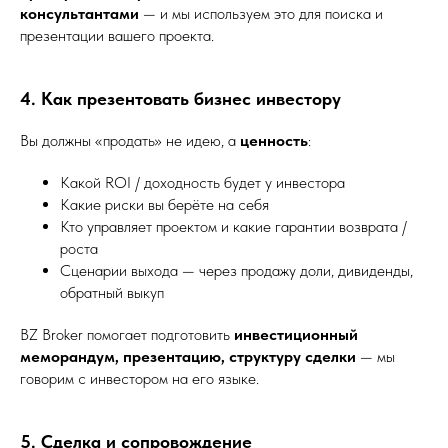
консультантами
— и мы используем это для поиска и
презентации вашего проекта.
4. Как презентовать бизнес инвестору
Вы должны «продать» не идею, а
ценность
:
Какой ROI / доходность будет у инвестора
Какие риски вы берёте на себя
Кто управляет проектом и какие гарантии возврата /
роста
Сценарии выхода — через продажу доли, дивиденды,
обратный выкуп
BZ Broker помогает подготовить
инвестиционный
меморандум, презентацию, структуру сделки
— мы
говорим с инвестором на его языке.
5. Сделка и сопровождение