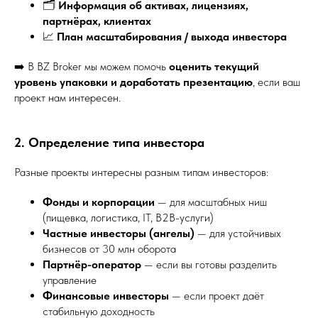
🗂️
Информация об активах, лицензиях,
партнёрах, клиентах
📈
План масштабирования / выхода инвестора
➡️ В BZ Broker мы можем помочь
оценить текущий
уровень упаковки и доработать презентацию
, если ваш
проект нам интересен.
2. Определение типа инвестора
Разные проекты интересны разным типам инвесторов:
Фонды и корпорации
— для масштабных ниш
(пищевка, логистика, IT, B2B-услуги)
Частные инвесторы (ангелы)
— для устойчивых
бизнесов от 30 млн оборота
Партнёр-оператор
— если вы готовы разделить
управление
Финансовые инвесторы
— если проект даёт
стабильную доходность