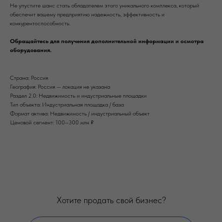
Не упустите шанс стать обладателем этого уникального комплекса, который
обеспечит вашему предприятию надежность, эффективность и
конкурентоспособность.
Обращайтесь для получения дополнительной информации и осмотра
оборудования.
Страна: Россия
География: Россия — локация не указана
Раздел 2.0: Недвижимость и индустриальные площадки
Тип объекта: Индустриальная площадка / база
Формат актива: Недвижимость / индустриальный объект
Ценовой сегмент: 100–300 млн ₽
Хотите продать свой бизнес?