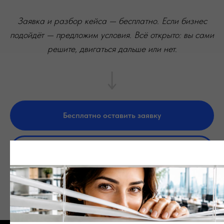
Заявка и разбор кейса — бесплатно. Если бизнес
подойдёт — предложим условия. Всё открыто: вы сами
решите, двигаться дальше или нет.
Бесплатно оставить заявку
Оценка бизнеса через телеграм бот