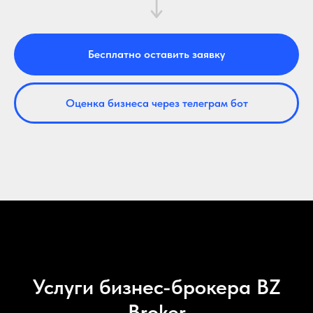
Бесплатно оставить заявку
Оценка бизнеса через телеграм бот
Услуги бизнес-брокера BZ
Broker