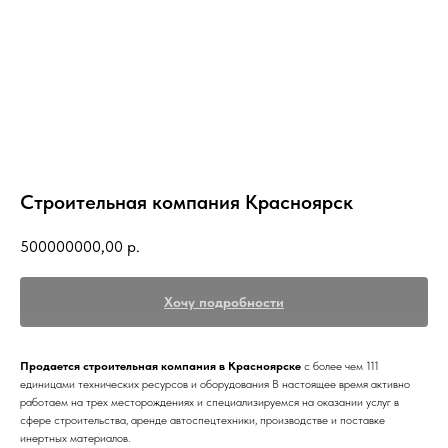
Строительная компания Красноярск
500000000,00
р.
Хочу подробности
Продается строительная компания в Красноярске
с более чем 111
единицами технических ресурсов и оборудования В настоящее время активно
работаем на трех месторождениях и специализируемся на оказании услуг в
сфере строительства, аренде автоспецтехники, производстве и поставке
инертных материалов.