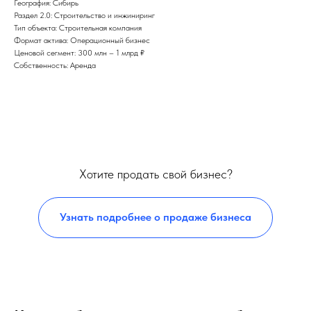
География: Сибирь
Раздел 2.0: Строительство и инжиниринг
Тип объекта: Строительная компания
Формат актива: Операционный бизнес
Ценовой сегмент: 300 млн – 1 млрд ₽
Собственность: Аренда
Хотите продать свой бизнес?
Узнать подробнее о продаже бизнеса