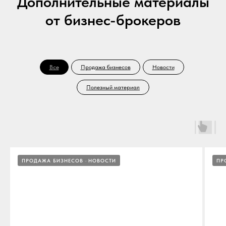
Дополнительные материалы
от бизнес-брокеров
Все
Продажа бизнесов
Новости
Полезный материал
ПРОДАЖА БИЗНЕСОВ
НОВОСТИ
ПР