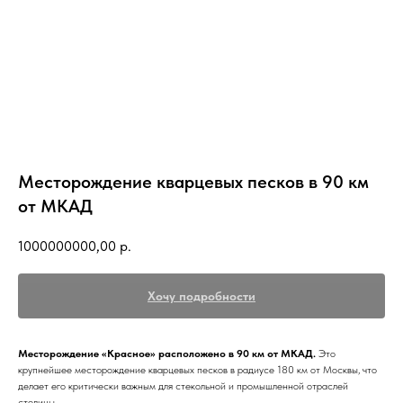
Месторождение кварцевых песков в 90 км
от МКАД
1000000000,00
р.
Хочу подробности
Месторождение «Красное» расположено в 90 км от МКАД.
Это
крупнейшее месторождение кварцевых песков в радиусе 180 км от Москвы, что
делает его критически важным для стекольной и промышленной отраслей
столицы.