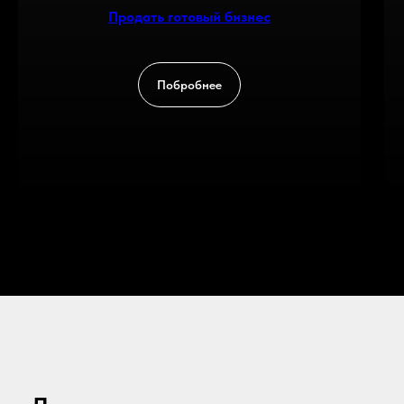
Продать готовый бизнес
Побробнее