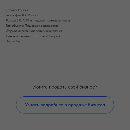
Страна: Россия
География: Юг России
Раздел 2.0: АПК и пищевая промышленность
Тип объекта: Пищевое производство
Формат актива: Операционный бизнес
Ценовой сегмент: 300 млн – 1 млрд ₽
Земля: Да
Хотите продать свой бизнес?
Узнать подробнее о продаже бизнеса