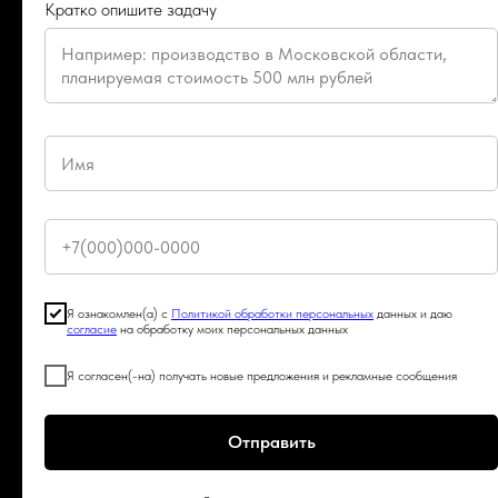
Кратко опишите задачу
Продать готовый бизнес
Побробнее
Я ознакомлен(а) с
Политикой обработки персональных
данных и даю
согласие
на обработку моих персональных данных
Я согласен(-на) получать новые предложения и рекламные сообщения
Отправить