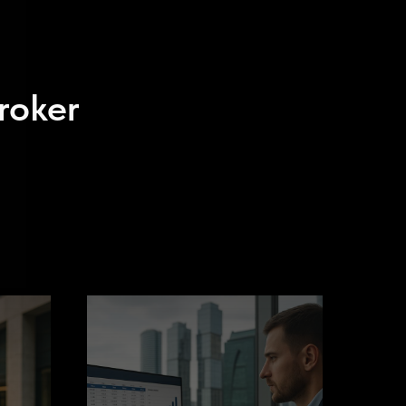
roker