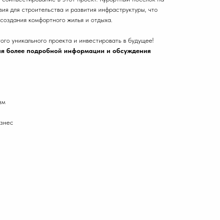
ия для строительства и развития инфраструктуры, что
создания комфортного жилья и отдыха.
ого уникального проекта и инвестировать в будущее!
ния более подробной информации и обсуждения
зм
знес