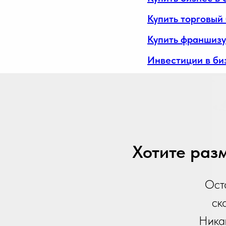
Купить торговый 
Купить франшизу
Инвестиции в би
Ч
Хотите раз
Ост
ск
Никак