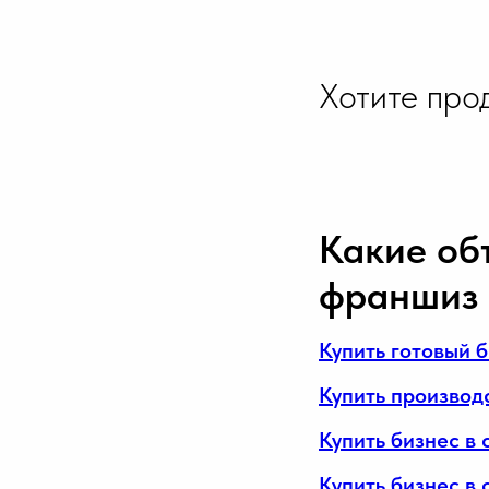
Хотите про
Какие об
франшиз 
Купить готовый 
Купить производ
Купить бизнес в 
Купить бизнес в