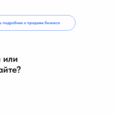
ь подробнее о продаже бизнеса
 или
айте?