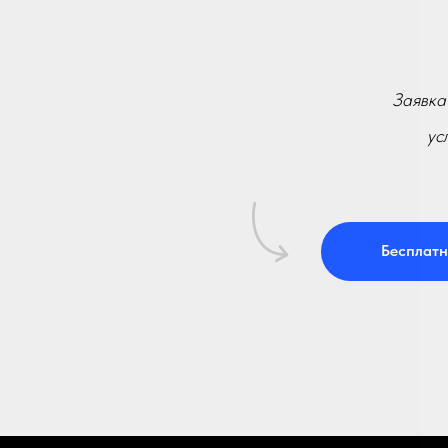
К
Заявка
ус
Бесплатн