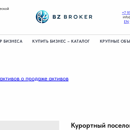
еской
+7 9
info
EN
Р БИЗНЕСА
КУПИТЬ БИЗНЕС – КАТАЛОГ
КРУПНЫЕ ОБЪ
 активов о продаже активов
Курортный посело