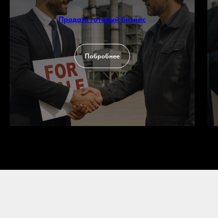
Продать готовый бизнес
Побробнее