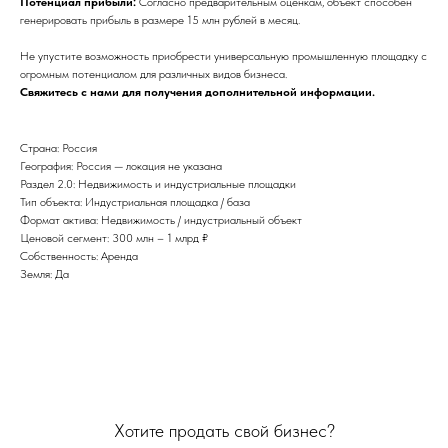
Потенциал прибыли:
Согласно предварительным оценкам, объект способен
генерировать прибыль в размере 15 млн рублей в месяц.
Не упустите возможность приобрести универсальную промышленную площадку с
огромным потенциалом для различных видов бизнеса.
Свяжитесь с нами для получения дополнительной информации.
Страна: Россия
География: Россия — локация не указана
Раздел 2.0: Недвижимость и индустриальные площадки
Тип объекта: Индустриальная площадка / база
Формат актива: Недвижимость / индустриальный объект
Ценовой сегмент: 300 млн – 1 млрд ₽
Собственность: Аренда
Земля: Да
Хотите продать свой бизнес?