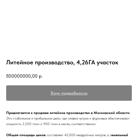
Литейное производство, 4,26ГА участок
850000000,00
р.
Хочу подробности
Предлагается к продаже литейное производство в Московской области
.
Это стабильное и прибыльное дело, где плавка чугуна и формовка обеспечивают
мощность 2,500 тонн и 900 тонн в месяц соответственно.
Общая площадь цехов
составляет 45,000 квадратных метров, а з
емельный