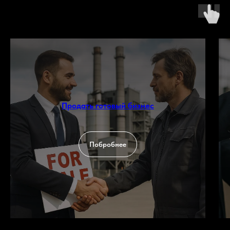
Продать готовый бизнес
Побробнее