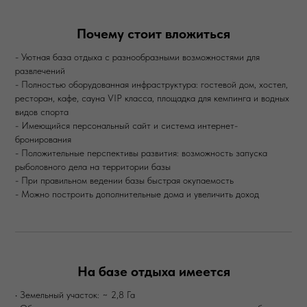
Почему стоит вложиться
- Уютная база отдыха с разнообразными возможностями для
развлечений
- Полностью оборудованная инфраструктура: гостевой дом, хостел,
ресторан, кафе, сауна VIP класса, площадка для кемпинга и водных
видов спорта
- Имеющийся персональный сайт и система интернет-
бронирования
- Положительные перспективы развития: возможность запуска
рыболовного дела на территории базы
- При правильном ведении базы быстрая окупаемость
- Можно построить дополнительные дома и увеличить доход
На базе отдыха имеется
• Земельный участок: ~ 2,8 Га