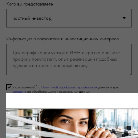
Кого вы представляете
Информация о покупателе и инвестиционном интересе
Я ознакомлен(а) с
Политикой обработки персональных
данных и даю
согласие
на обработку моих персональных данных
Я согласен(-на) получать новые предложения и рекламные сообщения
Отправить запрос