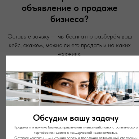
объявление о продаже
бизнеса?
Оставьте заявку — мы бесплатно разберём ваш
кейс, скажем, можно ли его продать и на каких
условиях.
Никаких обязательств, скрытых условий или
навязанных договоров.
Заявка и разбор кейса — бесплатно. Если бизнес
подойдёт — предложим условия. Всё открыто: вы сами
решите, двигаться дальше или нет.
Обсудим вашу задачу
Продажа или покупка бизнеса, привлечение инвестиций, поиск стратегического
партнёра или сделка с коммерческой недвижимостью.
Оставьте контакты — мы уточним задачу и предложим оптимальный следующий